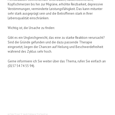
Kopfschmerzen bis hin zur Migräne, erhöhte Reizbarkeit, depressive
Verstimmungen, verminderte Leistungsfähigkeit. Das kann mitunter
sehr stark ausgeprägt sein und die Betroffenen stark in Ihrer
Lebensqualität einschränken.
Wichtig ist, die Ursache zu finden:
Gibt es ein Ungleichgewicht, das eine zu starke Reaktion verursacht?
Sind die Gründe gefunden und die dazu passende Therapie
eingesetzt, liegen die Chancen auf Heilung und Beschwerdefreiheit
während des Zyklus sehr hoch.
Gerne informiere ich Sie weiter über das Thema, rufen Sie einfach an
(0157 54 74 55 94).
KONTAKT INFORMATIONEN