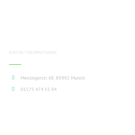
KONTAKT INFORMATIONEN
Menzingerstr. 68, 80992 Munich
01575 474 55 94