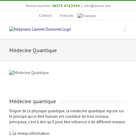
Skip
Termin buchen!
01575 474 5594
|
info@dumo.net
to
content
Français :
Contact
Médecine Quantique
Médecine quantique
Originé de la physique quantique, la médecine quantique repose sur
le principe qu’un être humain est constitué de trois niveaux
principaux, c’est à dire qu’il peut être influencé à de différent niveaux:
1. Le niveau information