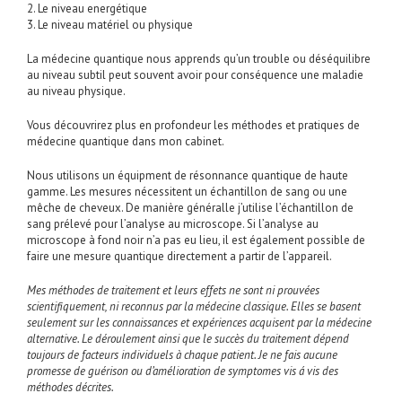
2. Le niveau energétique
3. Le niveau matériel ou physique
La médecine quantique nous apprends qu’un trouble ou déséquilibre
au niveau subtil peut souvent avoir pour conséquence une maladie
au niveau physique.
Vous découvrirez plus en profondeur les méthodes et pratiques de
médecine quantique dans mon cabinet.
Nous utilisons un équipment de résonnance quantique de haute
gamme. Les mesures nécessitent un échantillon de sang ou une
mêche de cheveux. De manière généralle j’utilise l’échantillon de
sang prélevé pour l’analyse au microscope. Si l’analyse au
microscope à fond noir n’a pas eu lieu, il est également possible de
faire une mesure quantique directement a partir de l’appareil.
Mes méthodes de traitement et leurs effets ne sont ni prouvées
scientifiquement, ni reconnus par la médecine classique. Elles se basent
seulement sur les connaissances et expériences acquisent par la médecine
alternative. Le déroulement ainsi que le succès du traitement dépend
toujours de facteurs individuels à chaque patient. Je ne fais aucune
promesse de guérison ou d’amélioration de symptomes vis á vis des
méthodes décrites.