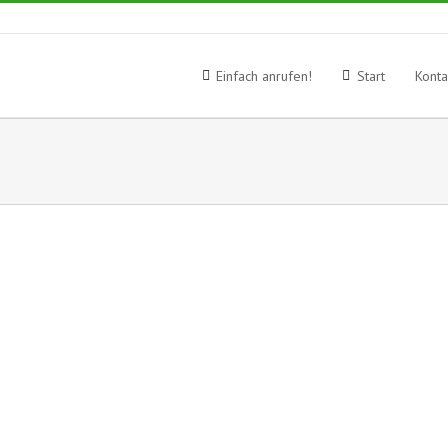
Suche
nach:
Einfach anrufen!
Start
Konta